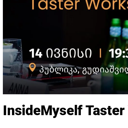
InsideMyself Taste