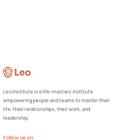
Leo Institute is a life-mastery institute
empowering people and teams to master their
life, their relationships, their work, and
leadership.
Follow us on