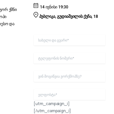
14 ივნისი 19:30
გორ ქმნი
პუბლიკა, გუდიაშვილის ქუჩა, 18
ოპი
რესო და
[utm_campaign_i]
[/utm_campaign_i]