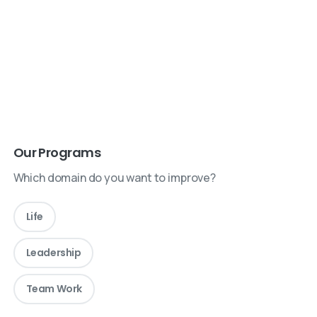
Our Programs
Which domain do you want to improve?
Life
Leadership
Team Work