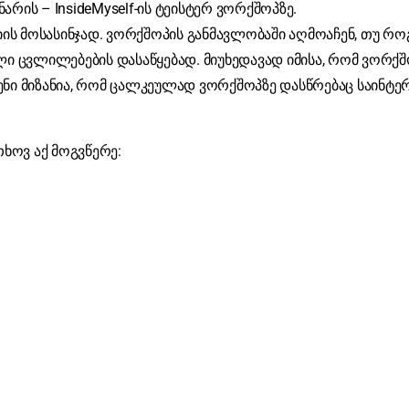
ინარის – InsideMyself-ის ტეისტერ ვორქშოპზე.
ს მოსასინჯად. ვორქშოპის განმავლობაში აღმოაჩენ, თუ რო
ლი ცვლილებების დასაწყებად. მიუხედავად იმისა, რომ ვორქშ
ნი მიზანია, რომ ცალკეულად ვორქშოპზე დასწრებაც საინტე
თხოვ აქ მოგვწერე: